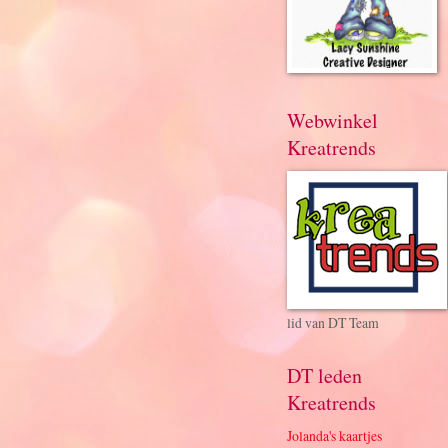
Webwinkel
Kreatrends
lid van DT Team
DT leden
Kreatrends
Jolanda's kaartjes