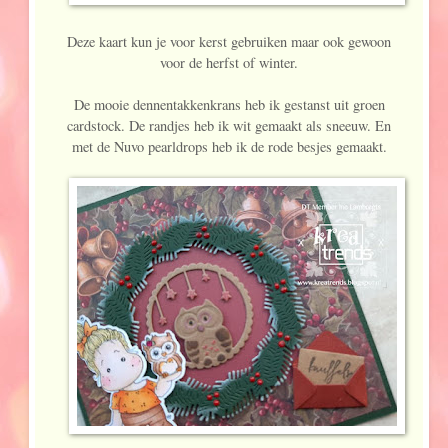
Deze kaart kun je voor kerst gebruiken maar ook gewoon
voor de herfst of winter.
De mooie dennentakkenkrans heb ik gestanst uit groen
cardstock. De randjes heb ik wit gemaakt als sneeuw. En
met de Nuvo pearldrops heb ik de rode besjes gemaakt.